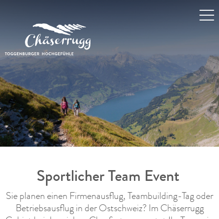
Sportlicher Team Event
Sie planen einen Firmenausflug, Teambuilding-Tag oder
Betriebsausflug in der Ostschweiz? Im Chäserrugg