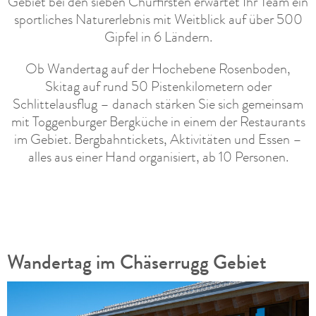
Gebiet bei den sieben Churfirsten erwartet Ihr Team ein
sportliches Naturerlebnis mit Weitblick auf über 500
Gipfel in 6 Ländern.
Ob Wandertag auf der Hochebene Rosenboden,
Skitag auf rund 50 Pistenkilometern oder
Schlittelausflug – danach stärken Sie sich gemeinsam
mit Toggenburger Bergküche in einem der Restaurants
im Gebiet. Bergbahntickets, Aktivitäten und Essen –
alles aus einer Hand organisiert, ab 10 Personen.
Wandertag im Chäserrugg Gebiet