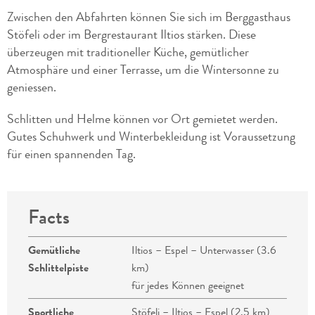
Zwischen den Abfahrten können Sie sich im Berggasthaus
Stöfeli oder im Bergrestaurant Iltios stärken. Diese
überzeugen mit traditioneller Küche, gemütlicher
Atmosphäre und einer Terrasse, um die Wintersonne zu
geniessen.
Schlitten und Helme können vor Ort gemietet werden.
Gutes Schuhwerk und Winterbekleidung ist Voraussetzung
für einen spannenden Tag.
Facts
Gemütliche
Iltios – Espel – Unterwasser (3.6
Schlittelpiste
km)
für jedes Können geeignet
Sportliche
Stöfeli – Iltios – Espel (2.5 km)