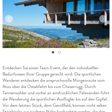
Entdecken Sie einen Team Event, der den individuellen
Bedürfnissen Ihrer Gruppe gerecht wird: Die sportlichen
Wanderer entdecken die anspruchsvolle Morgenroute vom
Iltios über die Ostabfahrt bis zum Chäserrugg. Durch
Tannenwälder und vorbei an eindrücklichen Felswänden führt
die Wanderung die sportlichen Ausflügler bis auf den Gipfel.
Vor dem letzten Stück, dem Geröllfeld, können nicht selten
Steinböcke aus nächster Nähe beobachtet werden, die den