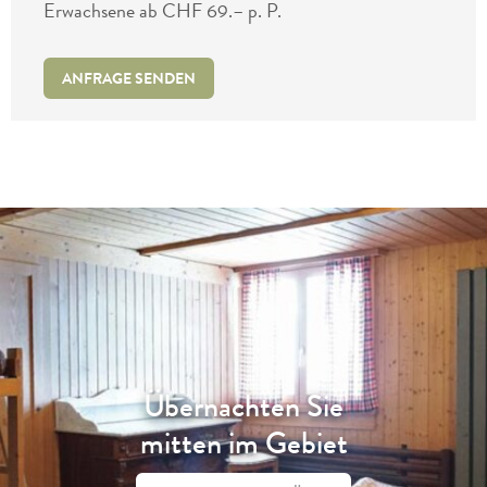
Erwachsene ab CHF 69.– p. P.
ANFRAGE SENDEN
Übernachten Sie
mitten im Gebiet