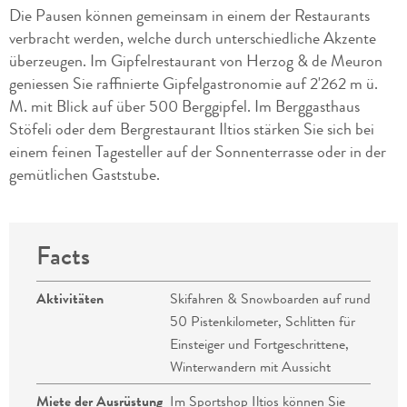
Die Pausen können gemeinsam in einem der Restaurants
verbracht werden, welche durch unterschiedliche Akzente
überzeugen. Im Gipfelrestaurant von Herzog & de Meuron
geniessen Sie raffinierte Gipfelgastronomie auf 2'262 m ü.
M. mit Blick auf über 500 Berggipfel. Im Berggasthaus
Stöfeli oder dem Bergrestaurant Iltios stärken Sie sich bei
einem feinen Tagesteller auf der Sonnenterrasse oder in der
gemütlichen Gaststube.
Facts
Aktivitäten
Skifahren & Snowboarden auf rund
50 Pistenkilometer, Schlitten für
Einsteiger und Fortgeschrittene,
Winterwandern mit Aussicht
Miete der Ausrüstung
Im Sportshop Iltios können Sie