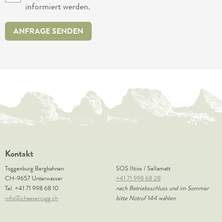
informiert werden.
ANFRAGE SENDEN
Kontakt
Toggenburg Bergbahnen
SOS Iltios / Sellamatt
CH-9657 Unterwasser
+41 71 998 68 28
Tel.
+41 71 998 68 10
nach Betriebsschluss und im Sommer
info@chaeserrugg.ch
bitte Notruf 144 wählen