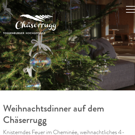
Weihnachtsdinner auf dem
Chäserrugg
Knisterndes Feuer im Cheminée, weihnachtliches 4-