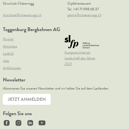
Skischule Chäserrugg
Gipfelrestaurant
Tel.
+41 71 998 68 37
skischule@chaeserrugg.ch
gastro@chaeserrugg.ch
Toggenburg Bergbahnen AG
Portrait
Aktionäre
Ausgezeichnet als
Leitbild
Landschaft des Jahres
Jobs
2021
Anfahrtsplan
Newsletter
Abonnieren Sie unseren Newsletter und wir halten Sie auf dem Laufenden
JETZT ANMELDEN
Folgen Sie uns