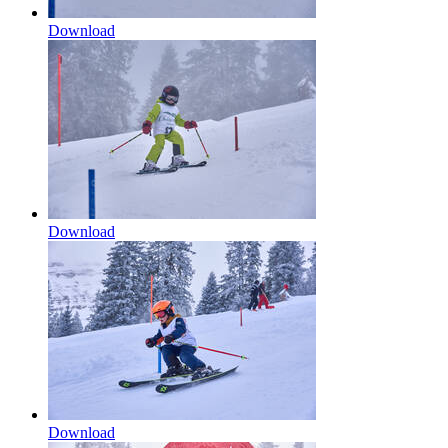
Download
Download
Download