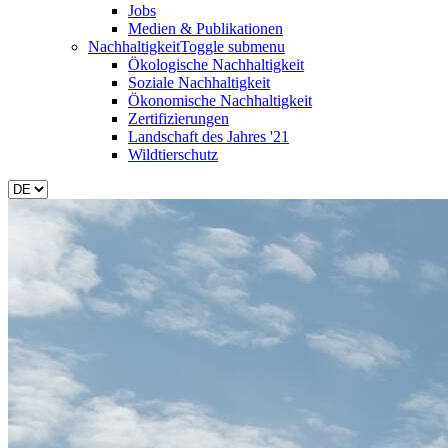
Jobs
Medien & Publikationen
Nachhaltigkeit
Toggle submenu
Ökologische Nachhaltigkeit
Soziale Nachhaltigkeit
Ökonomische Nachhaltigkeit
Zertifizierungen
Landschaft des Jahres '21
Wildtierschutz