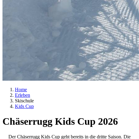
Home
Erleben
Skischule
Kids Cup
Chäserrugg Kids Cup 2026
Der Chäserrugg Kids Cup geht bereits in die dritte Saison. Die