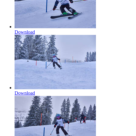
Download
Download