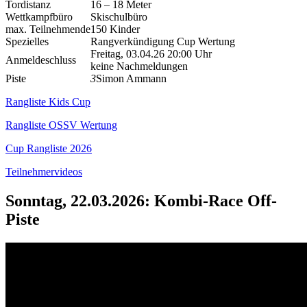
Tordistanz
16 – 18 Meter
Wettkampfbüro
Skischulbüro
max. Teilnehmende
150 Kinder
Spezielles
Rangverkündigung Cup Wertung
Freitag, 03.04.26 20:00 Uhr
Anmeldeschluss
keine Nachmeldungen
Piste
3
Simon Ammann
Rangliste Kids Cup
Rangliste OSSV Wertung
Cup Rangliste 2026
Teilnehmervideos
Sonntag, 22.03.2026: Kombi-Race Off-
Piste