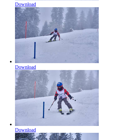
Download
Download
Download