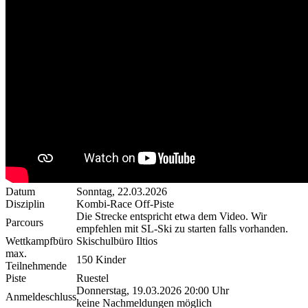
Datum
Sonntag, 22.03.2026
Disziplin
Kombi-Race Off-Piste
Die Strecke entspricht etwa dem Video. Wir
Parcours
empfehlen mit SL-Ski zu starten falls vorhanden.
Wettkampfbüro
Skischulbüro Iltios
max.
150 Kinder
Teilnehmende
Piste
Ruestel
Donnerstag, 19.03.2026 20:00 Uhr
Anmeldeschluss
keine Nachmeldungen möglich