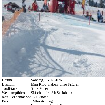
Datum
Sonntag, 15.02.2026
Disziplin
Mini Kipp Slalom, ohne Figuren
Tordistanz
5 – 8 Meter
Wettkampfbüro
Skischulbüro Alt St. Johann
max. Teilnehmende
150 Kinder
Piste
16
Ruestelhang