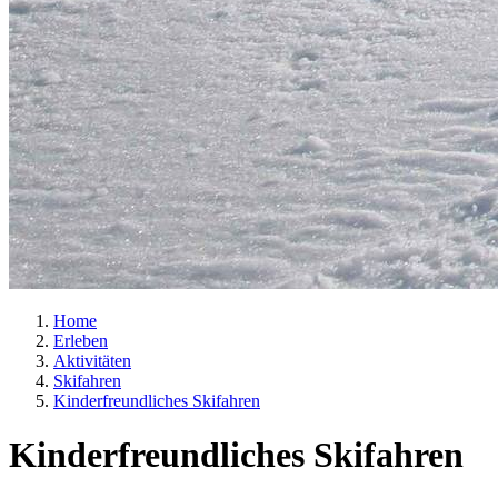
Home
Erleben
Aktivitäten
Skifahren
Kinderfreundliches Skifahren
Kinderfreundliches Skifahren