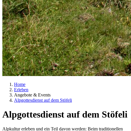
Home
Erleben
Angebote & Events
Alpgottesdienst auf dem Stöfeli
Alpgottesdienst auf dem Stöfeli
Alpkultur erleben und ein Teil davon werden: Beim traditionellen