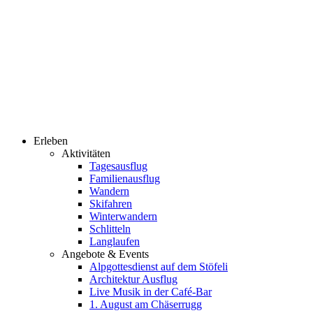
Erleben
Aktivitäten
Tagesausflug
Familienausflug
Wandern
Skifahren
Winterwandern
Schlitteln
Langlaufen
Angebote & Events
Alpgottesdienst auf dem Stöfeli
Architektur Ausflug
Live Musik in der Café-Bar
1. August am Chäserrugg