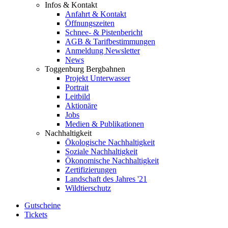
Infos & Kontakt
Anfahrt & Kontakt
Öffnungszeiten
Schnee- & Pistenbericht
AGB & Tarifbestimmungen
Anmeldung Newsletter
News
Toggenburg Bergbahnen
Projekt Unterwasser
Portrait
Leitbild
Aktionäre
Jobs
Medien & Publikationen
Nachhaltigkeit
Ökologische Nachhaltigkeit
Soziale Nachhaltigkeit
Ökonomische Nachhaltigkeit
Zertifizierungen
Landschaft des Jahres '21
Wildtierschutz
Gutscheine
Tickets