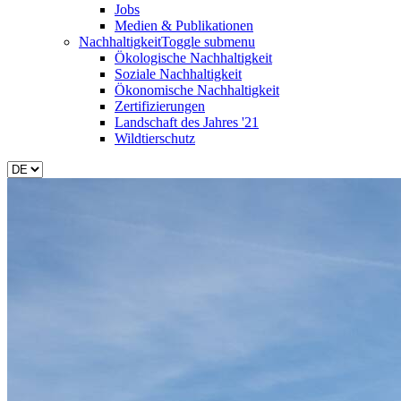
Jobs
Medien & Publikationen
Nachhaltigkeit
Toggle submenu
Ökologische Nachhaltigkeit
Soziale Nachhaltigkeit
Ökonomische Nachhaltigkeit
Zertifizierungen
Landschaft des Jahres '21
Wildtierschutz