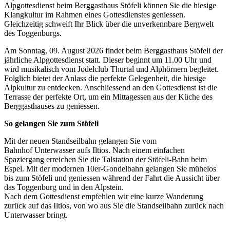
Alpgottesdienst beim Berggasthaus Stöfeli können Sie die hiesige
Klangkultur im Rahmen eines Gottesdienstes geniessen.
Gleichzeitig schweift Ihr Blick über die unverkennbare Bergwelt
des Toggenburgs.
Am Sonntag, 09. August 2026 findet beim Berggasthaus Stöfeli der
jährliche Alpgottesdienst statt. Dieser beginnt um 11.00 Uhr und
wird musikalisch vom Jodelclub Thurtal und Alphörnern begleitet.
Folglich bietet der Anlass die perfekte Gelegenheit, die hiesige
Alpkultur zu entdecken. Anschliessend an den Gottesdienst ist die
Terrasse der perfekte Ort, um ein Mittagessen aus der Küche des
Berggasthauses zu geniessen.
So gelangen Sie zum Stöfeli
Mit der neuen Standseilbahn gelangen Sie vom
Bahnhof Unterwasser aufs Iltios. Nach einem einfachen
Spaziergang erreichen Sie die Talstation der Stöfeli-Bahn beim
Espel. Mit der modernen 10er-Gondelbahn gelangen Sie mühelos
bis zum Stöfeli und geniessen während der Fahrt die Aussicht über
das Toggenburg und in den Alpstein.
Nach dem Gottesdienst empfehlen wir eine kurze Wanderung
zurück auf das Iltios, von wo aus Sie die Standseilbahn zurück nach
Unterwasser bringt.