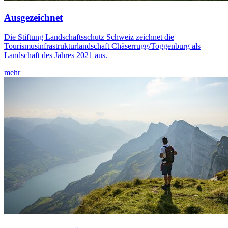
Ausgezeichnet
Die Stiftung Landschaftsschutz Schweiz zeichnet die
Tourismusinfrastrukturlandschaft Chäserrugg/Toggenburg als
Landschaft des Jahres 2021 aus.
mehr