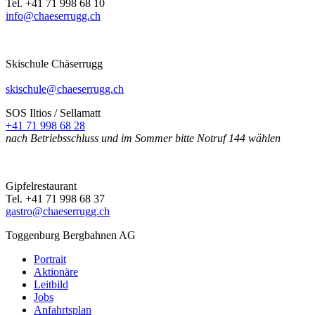
Tel.
+41 71 998 68 10
info@chaeserrugg.ch
Skischule Chäserrugg
skischule@chaeserrugg.ch
SOS Iltios / Sellamatt
+41 71 998 68 28
nach Betriebsschluss und im Sommer bitte Notruf 144 wählen
Gipfelrestaurant
Tel.
+41 71 998 68 37
gastro@chaeserrugg.ch
Toggenburg Bergbahnen AG
Portrait
Aktionäre
Leitbild
Jobs
Anfahrtsplan