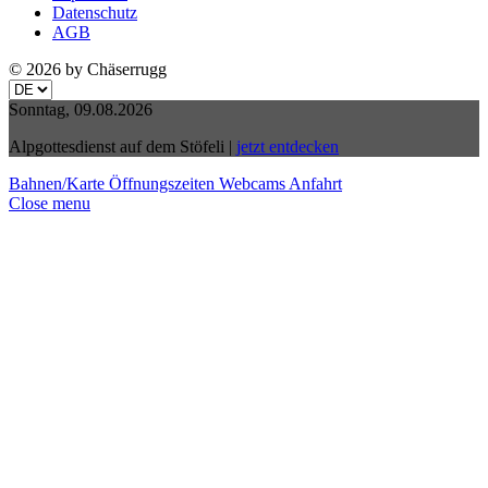
Datenschutz
AGB
© 2026 by Chäserrugg
Sonntag, 09.08.2026
Alpgottesdienst auf dem Stöfeli
|
jetzt entdecken
Bahnen/Karte
Öffnungszeiten
Webcams
Anfahrt
Close menu