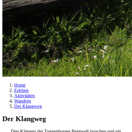
Home
Erleben
Aktivitäten
Wandern
Der Klangweg
Der Klangweg
Den Klängen der Toggenburger Bergwelt lauschen und ein