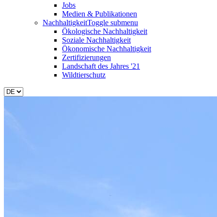
Jobs
Medien & Publikationen
Nachhaltigkeit
Toggle submenu
Ökologische Nachhaltigkeit
Soziale Nachhaltigkeit
Ökonomische Nachhaltigkeit
Zertifizierungen
Landschaft des Jahres '21
Wildtierschutz