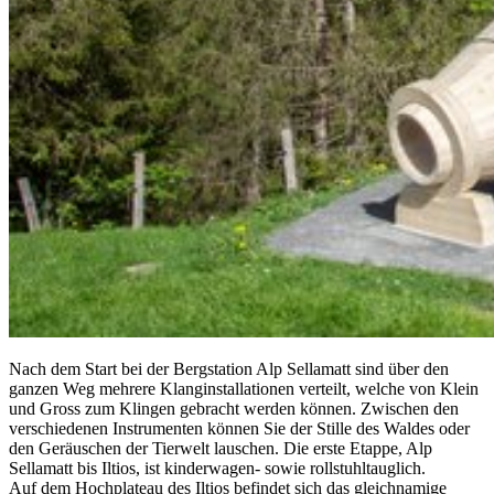
Nach dem Start bei der Bergstation Alp Sellamatt sind über den
ganzen Weg mehrere Klanginstallationen verteilt, welche von Klein
und Gross zum Klingen gebracht werden können. Zwischen den
verschiedenen Instrumenten können Sie der Stille des Waldes oder
den Geräuschen der Tierwelt lauschen. Die erste Etappe, Alp
Sellamatt bis Iltios, ist kinderwagen- sowie rollstuhltauglich.
Auf dem Hochplateau des Iltios befindet sich das gleichnamige