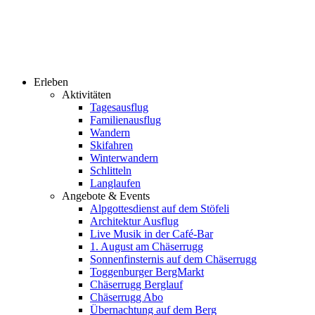
Erleben
Aktivitäten
Tagesausflug
Familienausflug
Wandern
Skifahren
Winterwandern
Schlitteln
Langlaufen
Angebote & Events
Alpgottesdienst auf dem Stöfeli
Architektur Ausflug
Live Musik in der Café-Bar
1. August am Chäserrugg
Sonnenfinsternis auf dem Chäserrugg
Toggenburger BergMarkt
Chäserrugg Berglauf
Chäserrugg Abo
Übernachtung auf dem Berg