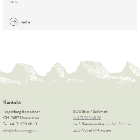
aus.
mehr
Kontakt
Toggenburg Bergbahnen
SOS Iltios / Sellamatt
CH-9657 Unterwasser
+41 71 998 68 28
Tel.
+41 71 998 68 10
nach Betriebsschluss und im Sommer
info@chaeserrugg.ch
bitte Notruf 144 wählen