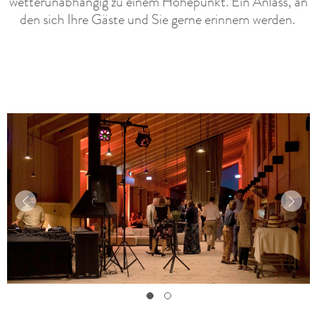
wetterunabhängig zu einem Höhepunkt. Ein Anlass, an
den sich Ihre Gäste und Sie gerne erinnern werden.