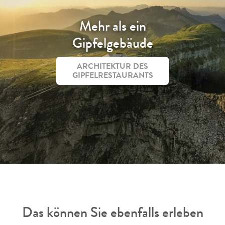
Mehr als ein
Gipfelgebäude
ARCHITEKTUR DES
GIPFELRESTAURANTS
Das können Sie ebenfalls erleben