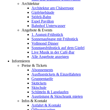
Architektur
Architektur am Chäserrugg
Gipfelgebäude
Stöfeli-Bahn
Espel Pavillon
Bahnhof Unterwasser
Angebote & Events
1. August-Frühstück
Sonnenaufgang mit Frühstück
Vollmond Dinner
Sonntagsfrühstück auf dem Gipfel
Live Musik in der Café-Bar
Alle Angebote anzeigen
Informieren
Preise & Tickets
Abonnements
Ausflugstickets & Einzelfahrten
Gruppentarife
Skitickets
Skischule
Schlitteln & Langlaufen
Ausrüstung & Skischrank mieten
Infos & Kontakt
Anfahrt & Kontakt
Öffnungszeiten