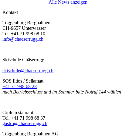
Alle News anzeigen
Kontakt
Toggenburg Bergbahnen
CH-9657 Unterwasser
Tel.
+41 71 998 68 10
info@chaeserrugg.ch
Skischule Chäserrugg
skischule@chaeserrugg.ch
SOS Iltios / Sellamatt
+41 71 998 68 28
nach Betriebsschluss und im Sommer bitte Notruf 144 wählen
Gipfelrestaurant
Tel.
+41 71 998 68 37
gastro@chaeserrugg.ch
Toggenburg Bergbahnen AG