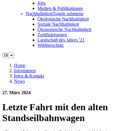
Jobs
Medien & Publikationen
Nachhaltigkeit
Toggle submenu
Ökologische Nachhaltigkeit
Soziale Nachhaltigkeit
Ökonomische Nachhaltigkeit
Zertifizierungen
Landschaft des Jahres '21
Wildtierschutz
Home
Informieren
Infos & Kontakt
News
27. März 2024
Letzte Fahrt mit den alten
Standseilbahnwagen