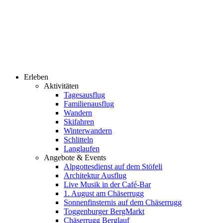
Erleben
Aktivitäten
Tagesausflug
Familienausflug
Wandern
Skifahren
Winterwandern
Schlitteln
Langlaufen
Angebote & Events
Alpgottesdienst auf dem Stöfeli
Architektur Ausflug
Live Musik in der Café-Bar
1. August am Chäserrugg
Sonnenfinsternis auf dem Chäserrugg
Toggenburger BergMarkt
Chäserrugg Berglauf