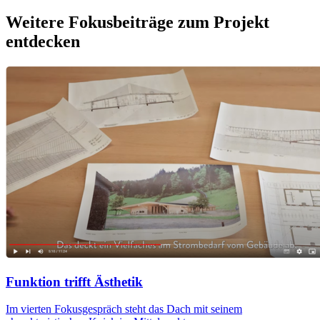
Weitere Fokusbeiträge zum Projekt
entdecken
Funktion trifft Ästhetik
Im vierten Fokusgespräch steht das Dach mit seinem