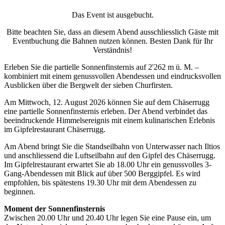
Das Event ist ausgebucht.
Bitte beachten Sie, dass an diesem Abend ausschliesslich Gäste mit
Eventbuchung die Bahnen nutzen können. Besten Dank für Ihr
Verständnis!
Erleben Sie die partielle Sonnenfinsternis auf 2'262 m ü. M. –
kombiniert mit einem genussvollen Abendessen und eindrucksvollen
Ausblicken über die Bergwelt der sieben Churfirsten.
Am Mittwoch, 12. August 2026 können Sie auf dem Chäserrugg
eine partielle Sonnenfinsternis erleben. Der Abend verbindet das
beeindruckende Himmelsereignis mit einem kulinarischen Erlebnis
im Gipfelrestaurant Chäserrugg.
Am Abend bringt Sie die Standseilbahn von Unterwasser nach Iltios
und anschliessend die Luftseilbahn auf den Gipfel des Chäserrugg.
Im Gipfelrestaurant erwartet Sie ab 18.00 Uhr ein genussvolles 3-
Gang-Abendessen mit Blick auf über 500 Berggipfel. Es wird
empfohlen, bis spätestens 19.30 Uhr mit dem Abendessen zu
beginnen.
Moment der Sonnenfinsternis
Zwischen 20.00 Uhr und 20.40 Uhr legen Sie eine Pause ein, um