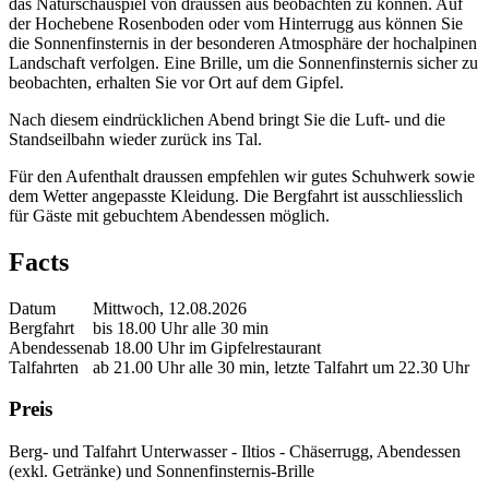
das Naturschauspiel von draussen aus beobachten zu können. Auf
der Hochebene Rosenboden oder vom Hinterrugg aus können Sie
die Sonnenfinsternis in der besonderen Atmosphäre der hochalpinen
Landschaft verfolgen. Eine Brille, um die Sonnenfinsternis sicher zu
beobachten, erhalten Sie vor Ort auf dem Gipfel.
Nach diesem eindrücklichen Abend bringt Sie die Luft- und die
Standseilbahn wieder zurück ins Tal.
Für den Aufenthalt draussen empfehlen wir gutes Schuhwerk sowie
dem Wetter angepasste Kleidung. Die Bergfahrt ist ausschliesslich
für Gäste mit gebuchtem Abendessen möglich.
Facts
Datum
Mittwoch, 12.08.2026
Bergfahrt
bis 18.00 Uhr alle 30 min
Abendessen
ab 18.00 Uhr im Gipfelrestaurant
Talfahrten
ab 21.00 Uhr alle 30 min, letzte Talfahrt um 22.30 Uhr
Preis
Berg- und Talfahrt Unterwasser - Iltios - Chäserrugg, Abendessen
(exkl. Getränke) und Sonnenfinsternis-Brille