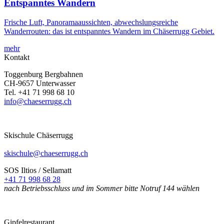
Entspanntes Wandern
Frische Luft, Panoramaaussichten, abwechslungsreiche
Wanderrouten: das ist entspanntes Wandern im Chäserrugg Gebiet.
mehr
Kontakt
Toggenburg Bergbahnen
CH-9657 Unterwasser
Tel.
+41 71 998 68 10
info@chaeserrugg.ch
Skischule Chäserrugg
skischule@chaeserrugg.ch
SOS Iltios / Sellamatt
+41 71 998 68 28
nach Betriebsschluss und im Sommer bitte Notruf 144 wählen
Gipfelrestaurant