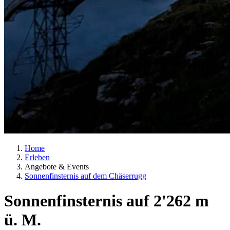
Home
Erleben
Angebote & Events
Sonnenfinsternis auf dem Chäserrugg
Sonnenfinsternis auf 2'262 m
ü. M.