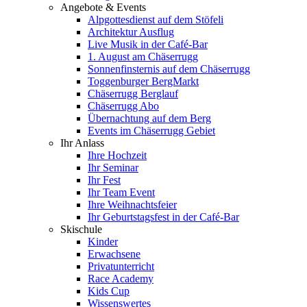
Angebote & Events
Alpgottesdienst auf dem Stöfeli
Architektur Ausflug
Live Musik in der Café-Bar
1. August am Chäserrugg
Sonnenfinsternis auf dem Chäserrugg
Toggenburger BergMarkt
Chäserrugg Berglauf
Chäserrugg Abo
Übernachtung auf dem Berg
Events im Chäserrugg Gebiet
Ihr Anlass
Ihre Hochzeit
Ihr Seminar
Ihr Fest
Ihr Team Event
Ihre Weihnachtsfeier
Ihr Geburtstagsfest in der Café-Bar
Skischule
Kinder
Erwachsene
Privatunterricht
Race Academy
Kids Cup
Wissenswertes