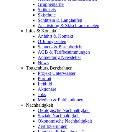
Gruppentarife
Skitickets
Skischule
Schlitteln & Langlaufen
Ausrüstung & Skischrank mieten
Infos & Kontakt
Anfahrt & Kontakt
Öffnungszeiten
Schnee- & Pistenbericht
AGB & Tarifbestimmungen
Anmeldung Newsletter
News
Toggenburg Bergbahnen
Projekt Unterwasser
Portrait
Leitbild
Aktionäre
Jobs
Medien & Publikationen
Nachhaltigkeit
Ökologische Nachhaltigkeit
Soziale Nachhaltigkeit
Ökonomische Nachhaltigkeit
Zertifizierungen
Landschaft des Jahres '21