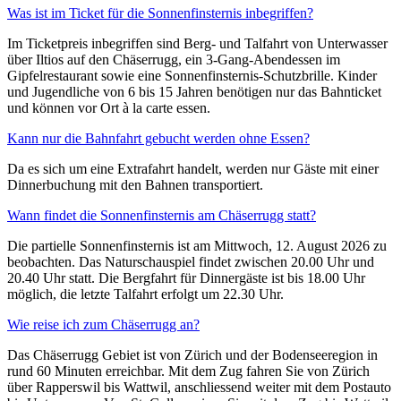
Was ist im Ticket für die Sonnenfinsternis inbegriffen?
Im Ticketpreis inbegriffen sind Berg- und Talfahrt von Unterwasser
über Iltios auf den Chäserrugg, ein 3-Gang-Abendessen im
Gipfelrestaurant sowie eine Sonnenfinsternis-Schutzbrille. Kinder
und Jugendliche von 6 bis 15 Jahren benötigen nur das Bahnticket
und können vor Ort à la carte essen.
Kann nur die Bahnfahrt gebucht werden ohne Essen?
Da es sich um eine Extrafahrt handelt, werden nur Gäste mit einer
Dinnerbuchung mit den Bahnen transportiert.
Wann findet die Sonnenfinsternis am Chäserrugg statt?
Die partielle Sonnenfinsternis ist am Mittwoch, 12. August 2026 zu
beobachten. Das Naturschauspiel findet zwischen 20.00 Uhr und
20.40 Uhr statt. Die Bergfahrt für Dinnergäste ist bis 18.00 Uhr
möglich, die letzte Talfahrt erfolgt um 22.30 Uhr.
Wie reise ich zum Chäserrugg an?
Das Chäserrugg Gebiet ist von Zürich und der Bodenseeregion in
rund 60 Minuten erreichbar. Mit dem Zug fahren Sie von Zürich
über Rapperswil bis Wattwil, anschliessend weiter mit dem Postauto