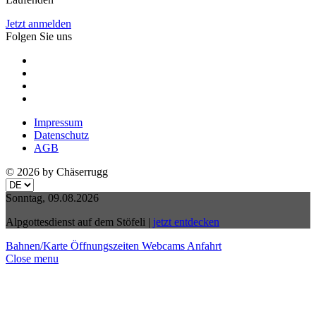
Jetzt anmelden
Folgen Sie uns
Impressum
Datenschutz
AGB
© 2026 by Chäserrugg
Sonntag, 09.08.2026
Alpgottesdienst auf dem Stöfeli
|
jetzt entdecken
Bahnen/Karte
Öffnungszeiten
Webcams
Anfahrt
Close menu