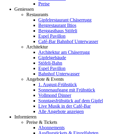
Preise
Geniessen
Restaurants
Gipfelrestaurant Chäserrugg
Bergrestaurant Iltios
Berggasthaus Stöfeli
Espel Pavillon
Café-Bar Bahnhof Unterwasser
Architektur
Architektur am Chäserrugg
Gipfelgebäude
Stöfeli-Bahn
Espel Pavillon
Bahnhof Unterwasser
Angebote & Events
1. August-Frühstück
Sonnenaufgang mit Frühstück
Vollmond Dinner
Sonntagsfrühstück auf dem Gipfel
Live Musik in der Café-Bar
Alle Angebote anzeigen
Informieren
Preise & Tickets
Abonnements
Ausflugstickets & Einzelfahrten